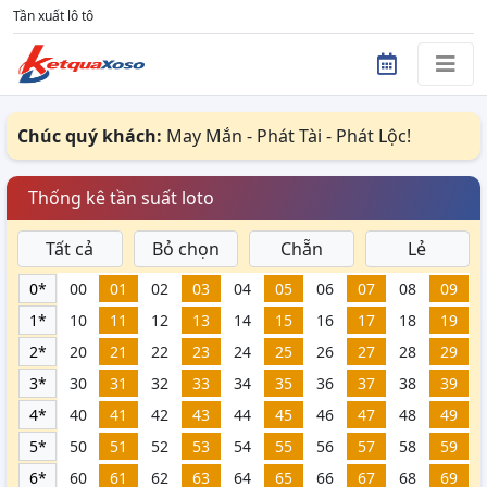
Tần xuất lô tô
Chúc quý khách:
May Mắn - Phát Tài - Phát Lộc!
Thống kê tần suất loto
Tất cả
Bỏ chọn
Chẵn
Lẻ
0*
00
01
02
03
04
05
06
07
08
09
1*
10
11
12
13
14
15
16
17
18
19
2*
20
21
22
23
24
25
26
27
28
29
3*
30
31
32
33
34
35
36
37
38
39
4*
40
41
42
43
44
45
46
47
48
49
5*
50
51
52
53
54
55
56
57
58
59
6*
60
61
62
63
64
65
66
67
68
69