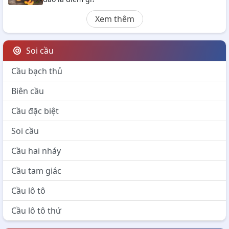
Xem thêm
Soi cầu
Cầu bạch thủ
Biên cầu
Cầu đặc biệt
Soi cầu
Cầu hai nháy
Cầu tam giác
Cầu lô tô
Cầu lô tô thứ