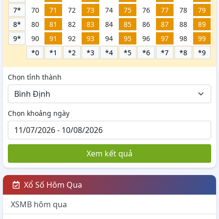
7*
70
71
72
73
74
75
76
77
78
79
8*
80
81
82
83
84
85
86
87
88
89
9*
90
91
92
93
94
95
96
97
98
99
*0
*1
*2
*3
*4
*5
*6
*7
*8
*9
Chọn tỉnh thành
Chọn khoảng ngày
Xem kết quả
Xổ Số Hôm Qua
XSMB hôm qua