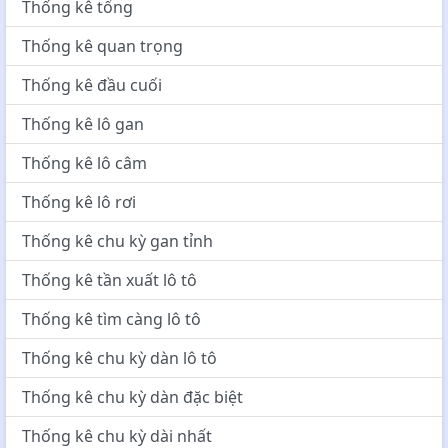
Thống kê tổng
Thống kê quan trọng
Thống kê đầu cuối
Thống kê lô gan
Thống kê lô câm
Thống kê lô rơi
Thống kê chu kỳ gan tỉnh
Thống kê tần xuất lô tô
Thống kê tìm càng lô tô
Thống kê chu kỳ dàn lô tô
Thống kê chu kỳ dàn đặc biệt
Thống kê chu kỳ dài nhất