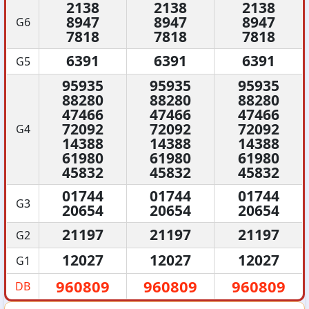
2138
2138
2138
8947
8947
8947
G6
7818
7818
7818
6391
6391
6391
G5
95935
95935
95935
88280
88280
88280
47466
47466
47466
72092
72092
72092
G4
14388
14388
14388
61980
61980
61980
45832
45832
45832
01744
01744
01744
G3
20654
20654
20654
21197
21197
21197
G2
12027
12027
12027
G1
960809
960809
960809
DB