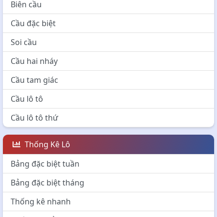
Biên cầu
Cầu đặc biệt
Soi cầu
Cầu hai nháy
Cầu tam giác
Cầu lô tô
Cầu lô tô thứ
Thống Kê Lô
Bảng đặc biệt tuần
Bảng đặc biệt tháng
Thống kê nhanh