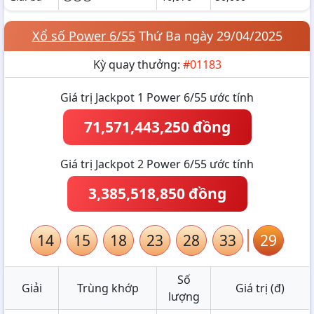
Xổ số Power 6/55
Thứ Ba ngày 29/04/2025
Kỳ quay thưởng:
#01183
Giá trị Jackpot 1 Power 6/55 ước tính
71,571,443,250 đồng
Giá trị Jackpot 2 Power 6/55 ước tính
3,385,518,850 đồng
14
15
18
23
28
33
29
Số
Giải
Trùng khớp
Giá trị (đ)
lượng