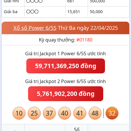
Giải nhì
681
500,000
Giải ba
15,651
50,000
Xổ số Power 6/55
Thứ Ba ngày 22/04/2025
Kỳ quay thưởng:
#01180
Giá trị Jackpot 1 Power 6/55 ước tính
59,711,369,250 đồng
Giá trị Jackpot 2 Power 6/55 ước tính
5,761,902,200 đồng
10
25
37
40
41
48
32
Số