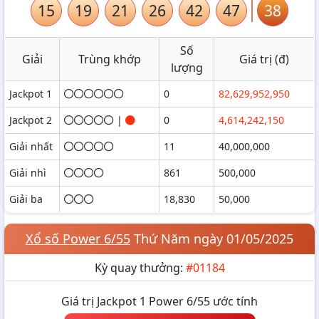
15
19
21
26
42
47
38
Số
Giải
Trùng khớp
Giá trị (đ)
lượng
Jackpot 1
0
82,629,952,950
Jackpot 2
|
0
4,614,242,150
Giải nhất
11
40,000,000
Giải nhì
861
500,000
Giải ba
18,830
50,000
Xổ số Power 6/55
Thứ Năm ngày 01/05/2025
Kỳ quay thưởng:
#01184
Giá trị Jackpot 1 Power 6/55 ước tính