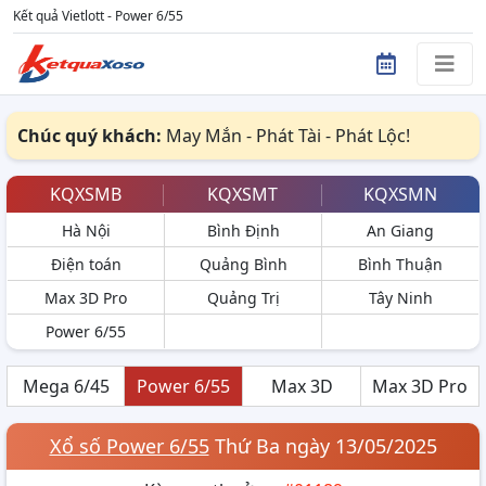
Kết quả Vietlott - Power 6/55
Chúc quý khách:
May Mắn - Phát Tài - Phát Lộc!
KQXSMB
KQXSMT
KQXSMN
Hà Nội
Bình Định
An Giang
Điện toán
Quảng Bình
Bình Thuận
Max 3D Pro
Quảng Trị
Tây Ninh
Power 6/55
Mega 6/45
Power 6/55
Max 3D
Max 3D Pro
Xổ số Power 6/55
Thứ Ba ngày 13/05/2025