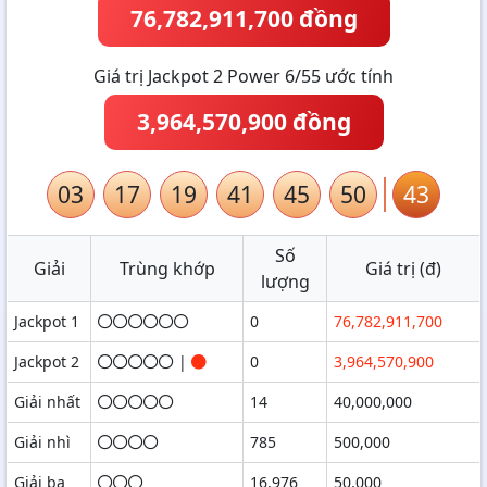
76,782,911,700 đồng
Giá trị Jackpot 2 Power 6/55 ước tính
3,964,570,900 đồng
03
17
19
41
45
50
43
Số
Giải
Trùng khớp
Giá trị (đ)
lượng
Jackpot 1
0
76,782,911,700
Jackpot 2
|
0
3,964,570,900
Giải nhất
14
40,000,000
Giải nhì
785
500,000
Giải ba
16,976
50,000