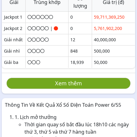
Giải
Trùng khớp
Giá trị (đ)
lượng
Jackpot 1
0
59,711,369,250
Jackpot 2
|
0
5,761,902,200
Giải nhất
12
40,000,000
Giải nhì
848
500,000
Giải ba
18,939
50,000
Xem thêm
Thông Tin Về Kết Quả Xổ Số Điện Toán Power 6/55
1. Lịch mở thưởng
Thời gian quay số bắt đầu lúc 18h10 các ngày
thứ 3, thứ 5 và thứ 7 hàng tuần