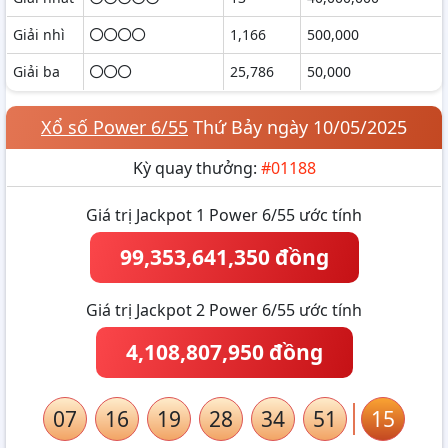
Giải nhì
1,166
500,000
Giải ba
25,786
50,000
Xổ số Power 6/55
Thứ Bảy ngày 10/05/2025
Kỳ quay thưởng:
#01188
Giá trị Jackpot 1 Power 6/55 ước tính
99,353,641,350 đồng
Giá trị Jackpot 2 Power 6/55 ước tính
4,108,807,950 đồng
07
16
19
28
34
51
15