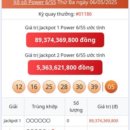
Xổ số Power 6/55
Thứ Ba ngày 06/05/2025
Kỳ quay thưởng:
#01186
Giá trị Jackpot 1 Power 6/55 ước tính
89,374,369,800 đồng
Giá trị Jackpot 2 Power 6/55 ước tính
5,363,621,800 đồng
12
16
25
28
30
39
05
Số
Giải
Trùng khớp
Giá trị (đ)
lượng
Jackpot 1
0
89,374,369,800