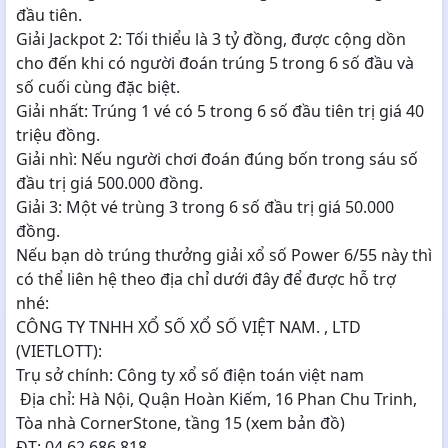
đầu tiên.
Giải Jackpot 2: Tối thiểu là 3 tỷ đồng, được cộng dồn
cho đến khi có người đoán trúng 5 trong 6 số đầu và
số cuối cùng đặc biệt.
Giải nhất: Trúng 1 vé có 5 trong 6 số đầu tiên trị giá 40
triệu đồng.
Giải nhì: Nếu người chơi đoán đúng bốn trong sáu số
đầu trị giá 500.000 đồng.
Giải 3: Một vé trùng 3 trong 6 số đầu trị giá 50.000
đồng.
Nếu bạn dò trúng thưởng giải xổ số Power 6/55 này thì
có thể liên hệ theo địa chỉ dưới đây để được hỗ trợ
nhé:
CÔNG TY TNHH XỔ SỐ XỔ SỐ VIỆT NAM. , LTD
(VIETLOTT):
Trụ sở chính: Công ty xổ số điện toán việt nam
Địa chỉ: Hà Nội, Quận Hoàn Kiếm, 16 Phan Chu Trinh,
Tòa nhà CornerStone, tầng 15 (xem bản đồ)
ĐT: 04.62.686.818