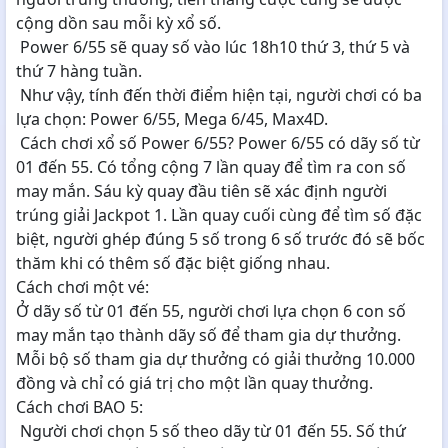
cộng dồn sau mỗi kỳ xổ số.
Power 6/55 sẽ quay số vào lúc 18h10 thứ 3, thứ 5 và
thứ 7 hàng tuần.
Như vậy, tính đến thời điểm hiện tại, người chơi có ba
lựa chọn: Power 6/55, Mega 6/45, Max4D.
Cách chơi xổ số Power 6/55? Power 6/55 có dãy số từ
01 đến 55. Có tổng cộng 7 lần quay để tìm ra con số
may mắn. Sáu kỳ quay đầu tiên sẽ xác định người
trúng giải Jackpot 1. Lần quay cuối cùng để tìm số đặc
biệt, người ghép đúng 5 số trong 6 số trước đó sẽ bốc
thăm khi có thêm số đặc biệt giống nhau.
Cách chơi một vé:
Ở dãy số từ 01 đến 55, người chơi lựa chọn 6 con số
may mắn tạo thành dãy số để tham gia dự thưởng.
Mỗi bộ số tham gia dự thưởng có giải thưởng 10.000
đồng và chỉ có giá trị cho một lần quay thưởng.
Cách chơi BAO 5:
Người chơi chọn 5 số theo dãy từ 01 đến 55. Số thứ