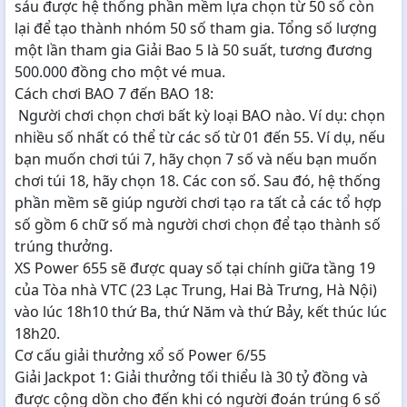
sáu được hệ thống phần mềm lựa chọn từ 50 số còn
lại để tạo thành nhóm 50 số tham gia. Tổng số lượng
một lần tham gia Giải Bao 5 là 50 suất, tương đương
500.000 đồng cho một vé mua.
Cách chơi BAO 7 đến BAO 18:
Người chơi chọn chơi bất kỳ loại BAO nào. Ví dụ: chọn
nhiều số nhất có thể từ các số từ 01 đến 55. Ví dụ, nếu
bạn muốn chơi túi 7, hãy chọn 7 số và nếu bạn muốn
chơi túi 18, hãy chọn 18. Các con số. Sau đó, hệ thống
phần mềm sẽ giúp người chơi tạo ra tất cả các tổ hợp
số gồm 6 chữ số mà người chơi chọn để tạo thành số
trúng thưởng.
XS Power 655 sẽ được quay số tại chính giữa tầng 19
của Tòa nhà VTC (23 Lạc Trung, Hai Bà Trưng, ​​Hà Nội)
vào lúc 18h10 thứ Ba, thứ Năm và thứ Bảy, kết thúc lúc
18h20.
Cơ cấu giải thưởng xổ số Power 6/55
Giải Jackpot 1: Giải thưởng tối thiểu là 30 tỷ đồng và
được cộng dồn cho đến khi có người đoán trúng 6 số