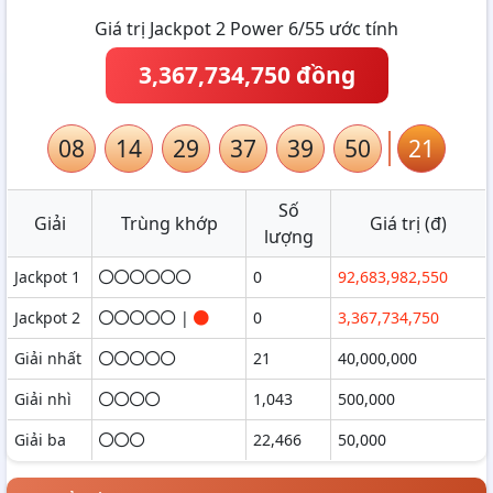
Giá trị Jackpot 2 Power 6/55 ước tính
3,367,734,750 đồng
08
14
29
37
39
50
21
Số
Giải
Trùng khớp
Giá trị (đ)
lượng
Jackpot 1
0
92,683,982,550
Jackpot 2
|
0
3,367,734,750
Giải nhất
21
40,000,000
Giải nhì
1,043
500,000
Giải ba
22,466
50,000