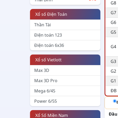
G8
G7
Xổ số Điện Toán
G6
Thần Tài
G5
Điện toán 123
Điện toán 6x36
G4
Xổ số Vietlott
G3
Max 3D
G2
Max 3D Pro
G1
ĐB
Mega 6/45
Power 6/55
Đầu
Xổ Số Miền Nam