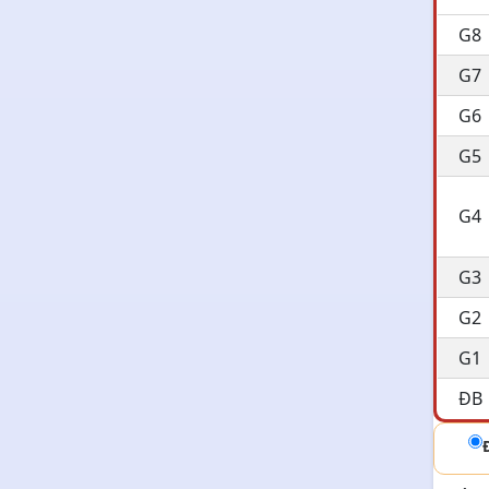
G8
G7
G6
G5
G4
G3
G2
G1
ĐB