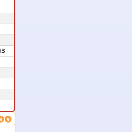
13
8
9