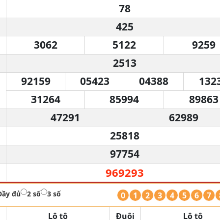
78
425
3062
5122
9259
2513
92159
05423
04388
132
31264
85994
89863
47291
62989
25818
97754
969293
Đầy đủ
2 số
3 số
0
1
2
3
4
5
6
7
Lô tô
Đuôi
Lô tô