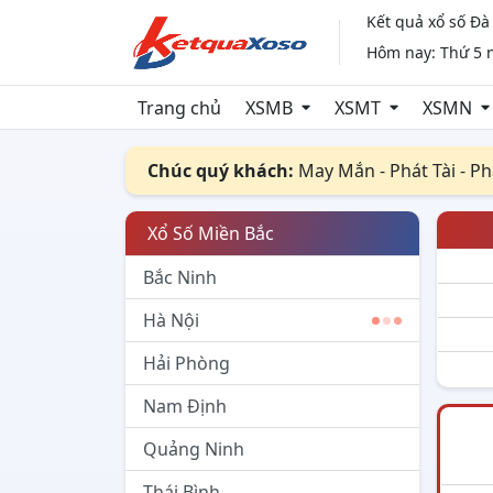
Kết quả xổ số Đ
Hôm nay: Thứ 5 
Trang chủ
XSMB
XSMT
XSMN
Chúc quý khách:
May Mắn - Phát Tài - Ph
Xổ Số Miền Bắc
Bắc Ninh
Hà Nội
Hải Phòng
Nam Định
Quảng Ninh
Thái Bình