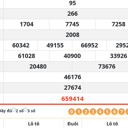
95
266
1704
7745
7258
2008
60342
49155
66952
295
61028
40900
33926
20480
73676
46176
27674
659414
Đầy đủ
2 số
3 số
0
1
2
3
4
5
6
7
Lô tô
Đuôi
Lô tô