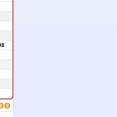
98
8
9