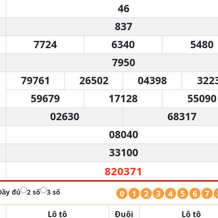
46
837
7724
6340
5480
7950
79761
26502
04398
322
59679
17128
55090
02630
68317
08040
33100
820371
Đầy đủ
2 số
3 số
0
1
2
3
4
5
6
7
Lô tô
Đuôi
Lô tô