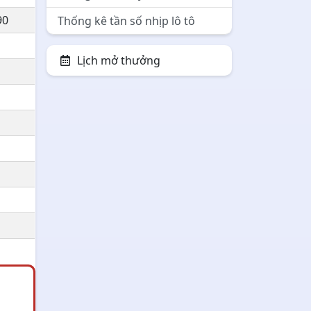
90
Thống kê tần số nhịp lô tô
Lịch mở thưởng