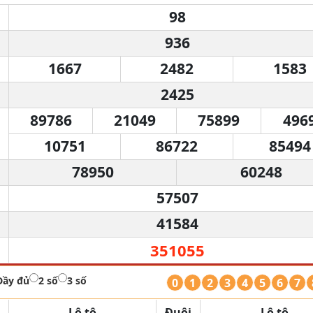
98
936
1667
2482
1583
2425
89786
21049
75899
496
10751
86722
85494
78950
60248
57507
41584
351055
Đầy đủ
2 số
3 số
0
1
2
3
4
5
6
7
Lô tô
Đuôi
Lô tô