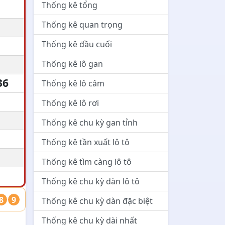
Thống kê tổng
Thống kê quan trọng
Thống kê đầu cuối
Thống kê lô gan
36
Thống kê lô câm
Thống kê lô rơi
Thống kê chu kỳ gan tỉnh
Thống kê tần xuất lô tô
Thống kê tìm càng lô tô
Thống kê chu kỳ dàn lô tô
8
9
Thống kê chu kỳ dàn đặc biệt
Thống kê chu kỳ dài nhất