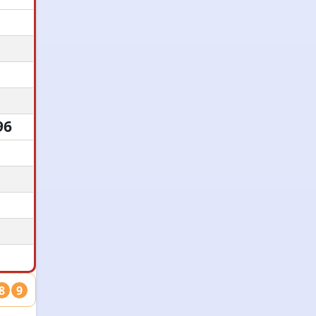
96
8
9