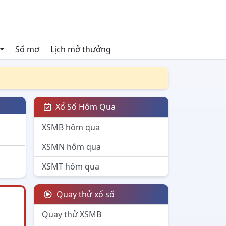
Sổ mơ
Lịch mở thưởng
Xổ Số Hôm Qua
XSMB hôm qua
XSMN hôm qua
XSMT hôm qua
Quay thử xổ số
Quay thử XSMB