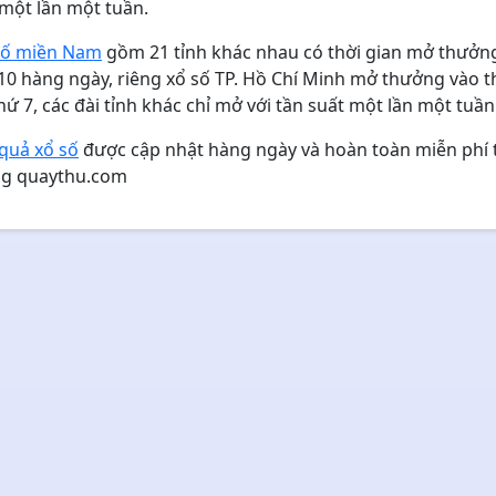
một lần một tuần.
số miền Nam
gồm 21 tỉnh khác nhau có thời gian mở thưởng
10 hàng ngày, riêng xổ số TP. Hồ Chí Minh mở thưởng vào t
hứ 7, các đài tỉnh khác chỉ mở với tần suất một lần một tuần
 quả xổ số
được cập nhật hàng ngày và hoàn toàn miễn phí 
ng quaythu.com