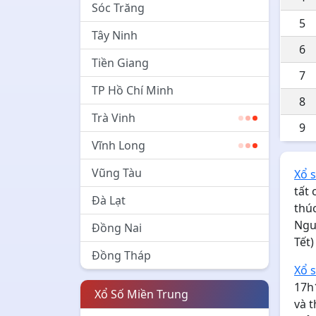
Sóc Trăng
5
Tây Ninh
6
Tiền Giang
7
TP Hồ Chí Minh
8
Trà Vinh
9
Vĩnh Long
Vũng Tàu
Xổ 
tất 
Đà Lạt
thúc
Ngu
Đồng Nai
Tết)
Đồng Tháp
Xổ 
17h
Xổ Số Miền Trung
và t