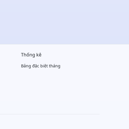
Thống kê
Bảng đặc biệt tháng