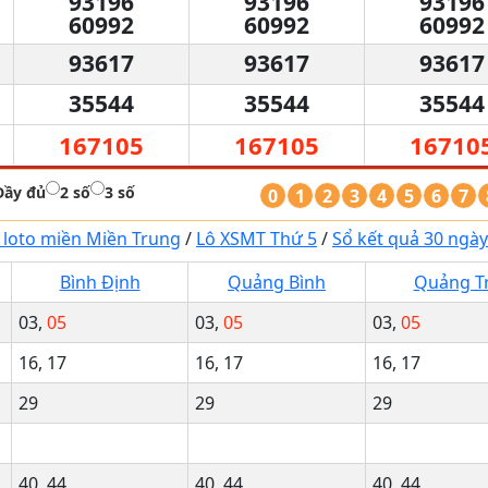
93196
93196
93196
60992
60992
60992
93617
93617
93617
35544
35544
35544
167105
167105
16710
Đầy đủ
2 số
3 số
0
1
2
3
4
5
6
7
 loto miền Miền Trung
/
Lô XSMT Thứ 5
/
Sổ kết quả 30 ngày
Bình Định
Quảng Bình
Quảng Tr
03,
05
03,
05
03,
05
16, 17
16, 17
16, 17
29
29
29
40, 44
40, 44
40, 44