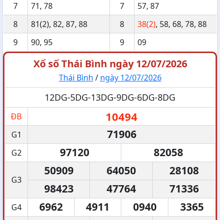
7
71, 78
7
57, 87
8
81(2), 82, 87, 88
8
38(2)
, 58, 68, 78, 88
9
90, 95
9
09
Xổ số Thái Bình ngày 12/07/2026
Thái Bình
/
ngày 12/07/2026
12DG-5DG-13DG-9DG-6DG-8DG
10494
ĐB
71906
G1
97120
82058
G2
50909
64050
28108
G3
98423
47764
71336
6962
4911
0940
3365
G4