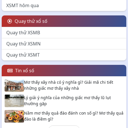
XSMT hôm qua
Quay thử xổ số
Quay thử XSMB
Quay thử XSMN
Quay thử XSMT
Tin xổ số
Mơ thấy xây nhà có ý nghĩa gì? Giải mã chi tiết
những giấc mơ thấy xây nhà
Lý giải ý nghĩa của những giấc mơ thấy lũ lụt
thường gặp
Nằm mơ thấy quả đào đánh con số gì? Mơ thấy quả
đào là điềm gì?