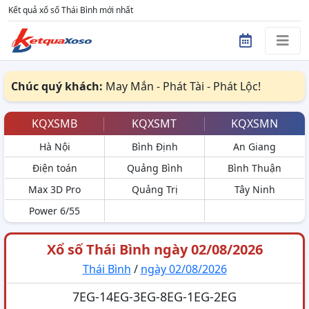
Kết quả xổ số Thái Bình mới nhất
Chúc quý khách:
May Mắn - Phát Tài - Phát Lộc!
KQXSMB
KQXSMT
KQXSMN
Hà Nội
Bình Định
An Giang
Điện toán
Quảng Bình
Bình Thuận
Max 3D Pro
Quảng Trị
Tây Ninh
Power 6/55
Xổ số Thái Bình ngày 02/08/2026
Thái Bình
/
ngày 02/08/2026
7EG-14EG-3EG-8EG-1EG-2EG