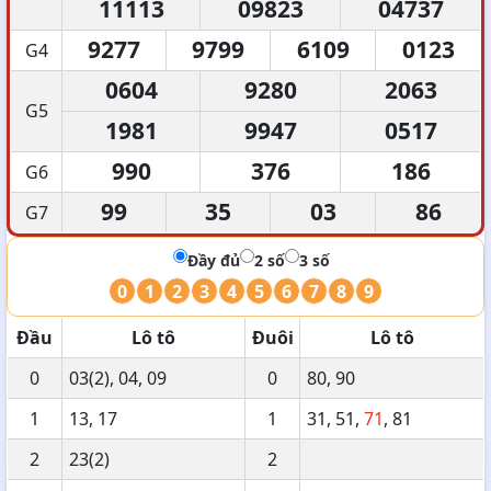
11113
09823
04737
9277
9799
6109
0123
G4
0604
9280
2063
G5
1981
9947
0517
990
376
186
G6
99
35
03
86
G7
Đầy đủ
2 số
3 số
0
1
2
3
4
5
6
7
8
9
Đầu
Lô tô
Đuôi
Lô tô
0
03(2), 04, 09
0
80, 90
1
13, 17
1
31, 51,
71
, 81
2
23(2)
2