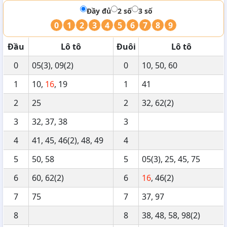
Đầy đủ
2 số
3 số
0
1
2
3
4
5
6
7
8
9
Đầu
Lô tô
Đuôi
Lô tô
0
05(3), 09(2)
0
10, 50, 60
1
10,
16
, 19
1
41
2
25
2
32, 62(2)
3
32, 37, 38
3
4
41, 45, 46(2), 48, 49
4
5
50, 58
5
05(3), 25, 45, 75
6
60, 62(2)
6
16
, 46(2)
7
75
7
37, 97
8
8
38, 48, 58, 98(2)